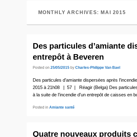
content
content
MONTHLY ARCHIVES:
MAI 2015
Des particules d’amiante di
entrepôt à Beveren
Posted on
25/05/2015
by
Charles-Philippe Van Bael
Des particules d’amiante dispersées après l’incendie
2015 à 21h08 | 57 | Réagir (Belga) Des particules
à la suite de l’incendie d’un entrepôt de caisses en 
Posted in
Amiante santé
Quatre nouveaux produits c