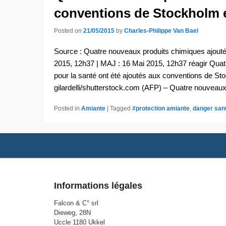
conventions de Stockholm 
Posted on
21/05/2015
by
Charles-Philippe Van Bael
Source : Quatre nouveaux produits chimiques ajout
2015, 12h37 | MAJ : 16 Mai 2015, 12h37 réagir Qua
pour la santé ont été ajoutés aux conventions de S
gilardelli/shutterstock.com (AFP) – Quatre nouveau
Posted in
Amiante
|
Tagged
#protection amiante
,
danger san
Footer
menu
Informations légales
Falcon & C° srl
Dieweg, 28N
Uccle 1180 Ukkel