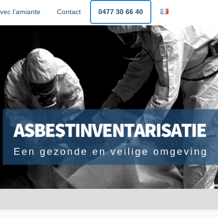
vec l’amiante
Contact
0477 30 66 40