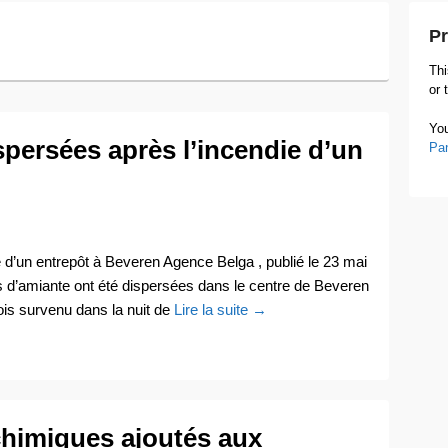
Pr
Thi
or 
You
spersées après l’incendie d’un
Pa
 d’un entrepôt à Beveren Agence Belga , publié le 23 mai
 d’amiante ont été dispersées dans le centre de Beveren
bois survenu dans la nuit de
Lire la suite →
himiques ajoutés aux