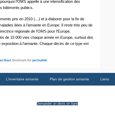
 pourquoi l’OMS appelle à une intensification des
s bâtiments publics.
ments pris en 2010 (…) et à élaborer pour la fin de
maladies liées à l’amiante en Europe. Il reste très peu de
rectrice régionale de l’OMS pour l’Europe.
ès de 15 000 vies chaque année en Europe, surtout des
e exposition à l’amiante. Chaque décès de ce type est
Van Bael
. Bookmark the
permalink
.
L’inventaire amiante
Plan de gestion amiante
Liens
Demander un devis en ligne