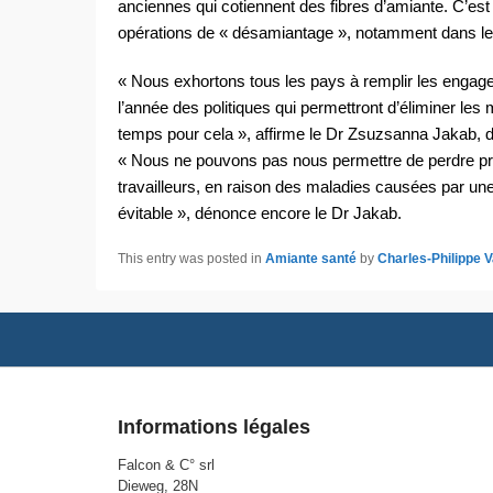
anciennes qui cotiennent des fibres d’amiante. C’est
opérations de « désamiantage », notamment dans le
« Nous exhortons tous les pays à remplir les engage
l’année des politiques qui permettront d’éliminer les 
temps pour cela », affirme le Dr Zsuzsanna Jakab, di
« Nous ne pouvons pas nous permettre de perdre pr
travailleurs, en raison des maladies causées par un
évitable », dénonce encore le Dr Jakab.
This entry was posted in
Amiante santé
by
Charles-Philippe 
Footer
menu
Informations légales
Falcon & C° srl
Dieweg, 28N