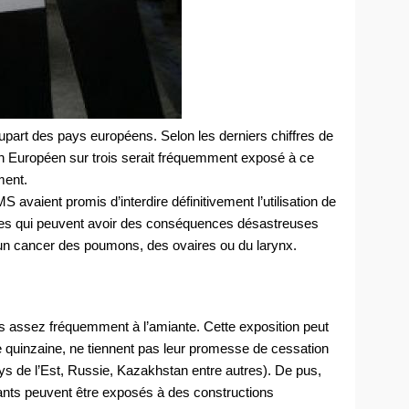
 plupart des pays européens. Selon les derniers chiffres de
 Européen sur trois serait fréquemment exposé à ce
ment.
avaient promis d’interdire définitivement l’utilisation de
fibres qui peuvent avoir des conséquences désastreuses
r un cancer des poumons, des ovaires ou du larynx.
s assez fréquemment à l’amiante. Cette exposition peut
 quinzaine, ne tiennent pas leur promesse de cessation
pays de l’Est, Russie, Kazakhstan entre autres). De pus,
bitants peuvent être exposés à des constructions