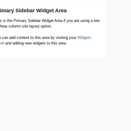
imary Sidebar Widget Area
s is the Primary Sidebar Widget Area if you are using a two
three column site layout option.
 can add content to this area by visiting your
Widgets
nel
and adding new widgets to this area.