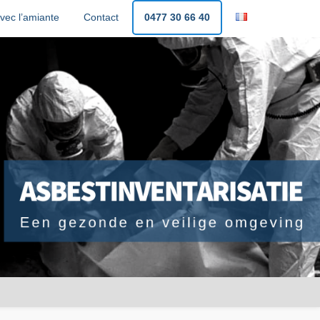
vec l’amiante
Contact
0477 30 66 40