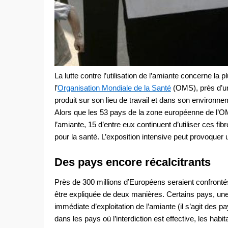
La lutte contre l’utilisation de l’amiante concerne la
l’
Organisation Mondiale de la Santé
(OMS), près d’un
produit sur son lieu de travail et dans son environne
Alors que les 53 pays de la zone européenne de l’OMS 
l’amiante, 15 d’entre eux continuent d’utiliser ces 
pour la santé. L’exposition intensive peut provoque
Des pays encore récalcitrants
Près de 300 millions d’Européens seraient confronté
être expliquée de deux manières. Certains pays, une
immédiate d’exploitation de l’amiante (il s’agit des 
dans les pays où l’interdiction est effective, les ha